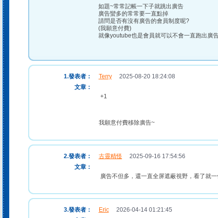
如題~常常記帳一下子就跳出廣告
廣告蠻多的常常要一直點掉
請問是否有沒有廣告的會員制度呢?
(我願意付費)
就像youtube也是會員就可以不會一直跑出廣
1.發表者：
Terry
2025-08-20 18:24:08
文章：
+1
我願意付費移除廣告~
2.發表者：
古靈精怪
2025-09-16 17:54:56
文章：
廣告不但多，還一直全屏遮蔽視野，看了就一
3.發表者：
Eric
2026-04-14 01:21:45