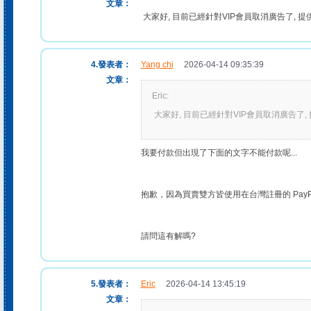
文章：
大家好, 目前已經針對VIP會員取消廣告了, 提
4.發表者：
Yang chi
2026-04-14 09:35:39
文章：
Eric:
大家好, 目前已經針對VIP會員取消廣告了,
我要付款但出現了下面的文字不能付款呢...
抱歉，因為買賣雙方皆使用在台灣註冊的 Pay
請問這有解嗎?
5.發表者：
Eric
2026-04-14 13:45:19
文章：