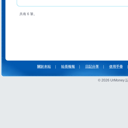
共有 6 筆。
關於本站
|
站長報報
|
日記分享
|
使用手冊
|
© 2026 UrMon