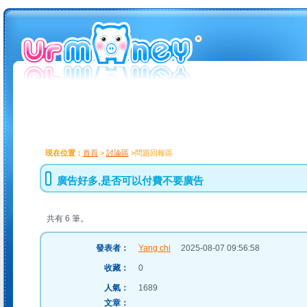
現在位置：
首頁
>
討論區
>問題回報區
廣告好多,是否可以付費不要廣告
共有 6 筆。
發表者：
Yang chi
2025-08-07 09:56:58
收藏：
0
人氣：
1689
文章：