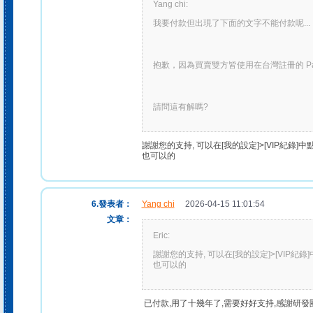
Yang chi:
我要付款但出現了下面的文字不能付款呢...
抱歉，因為買賣雙方皆使用在台灣註冊的 Pa
請問這有解嗎?
謝謝您的支持, 可以在[我的設定]>[VIP紀錄]中
也可以的
6.發表者：
Yang chi
2026-04-15 11:01:54
文章：
Eric:
謝謝您的支持, 可以在[我的設定]>[VIP紀錄
也可以的
已付款,用了十幾年了,需要好好支持,感謝研發