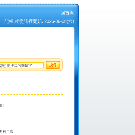
回首頁
記帳,就從這裡開始. 2026-08-08(六)
喔!
 科目喔.