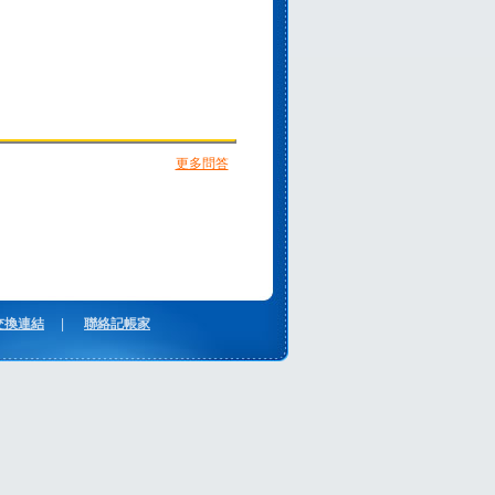
更多問答
交換連結
|
聯絡記帳家