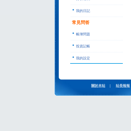
我的日記
常見問答
帳簿問題
投資記帳
我的設定
關於本站
|
站長報報