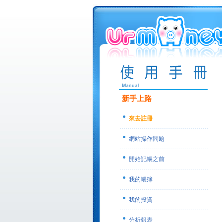
新手上路
來去註冊
網站操作問題
開始記帳之前
我的帳簿
我的投資
分析報表