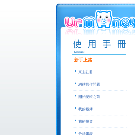
新手上路
來去註冊
網站操作問題
開始記帳之前
我的帳簿
我的投資
分析報表