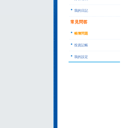
我的日記
常見問答
帳簿問題
投資記帳
我的設定