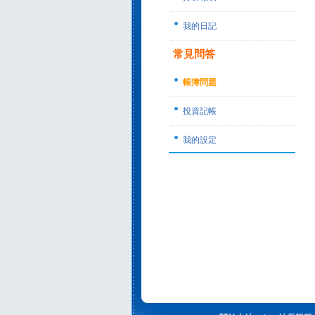
我的日記
常見問答
帳簿問題
投資記帳
我的設定