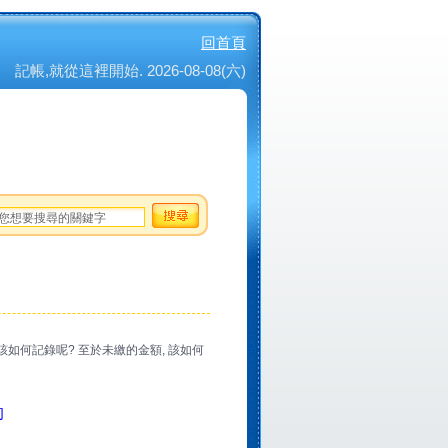
回首頁
記帳,就從這裡開始. 2026-08-08(六)
該如何記錄呢? 至於未繳的金額, 該如何
的