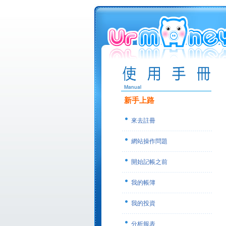
新手上路
來去註冊
網站操作問題
開始記帳之前
我的帳簿
我的投資
分析報表