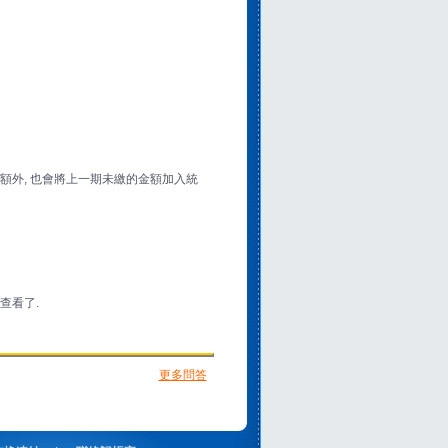
額外, 也會將上一期未繳的金額加入統
查看了.
更多問答