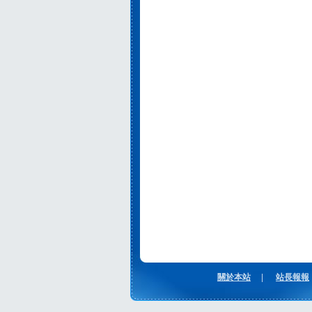
關於本站
|
站長報報