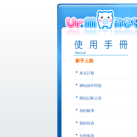
新手上路
來去註冊
網站操作問題
開始記帳之前
我的帳簿
我的投資
分析報表