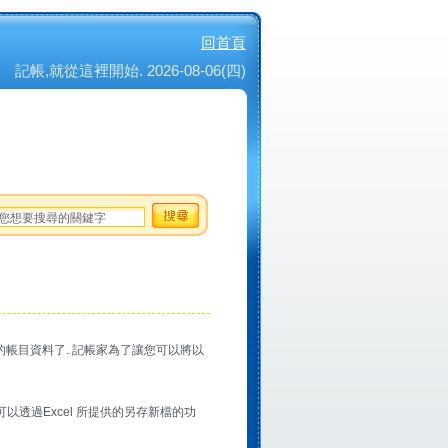
回首頁
記帳,就從這裡開始. 2026-08-06(四)
的帳目資料了. 記帳家為了讓您可以將以
也可以透過Excel 所提供的另存新檔的功