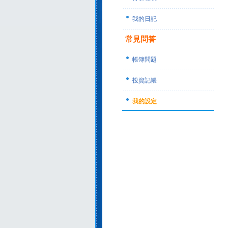
我的日記
常見問答
帳簿問題
投資記帳
我的設定