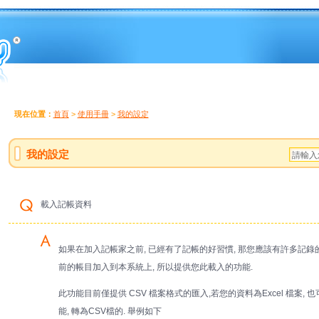
現在位置：
首頁
>
使用手冊
>
我的設定
我的設定
載入記帳資料
如果在加入記帳家之前, 已經有了記帳的好習慣, 那您應該有許多記錄
前的帳目加入到本系統上, 所以提供您此載入的功能.
此功能目前僅提供 CSV 檔案格式的匯入,若您的資料為Excel 檔案, 
能, 轉為CSV檔的. 舉例如下