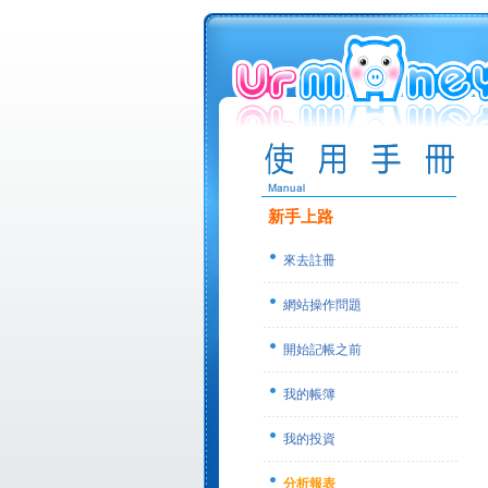
新手上路
來去註冊
網站操作問題
開始記帳之前
我的帳簿
我的投資
分析報表