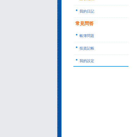
我的日記
常見問答
帳簿問題
投資記帳
我的設定