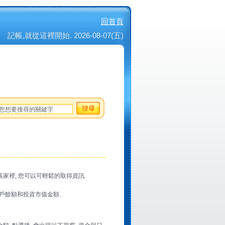
回首頁
記帳,就從這裡開始. 2026-08-07(五)
家裡, 您可以可輕鬆的取得資訊.
的帳戶餘額和投資市值金額.