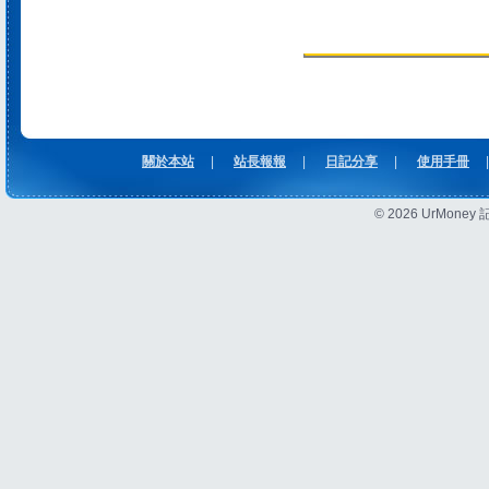
關於本站
|
站長報報
|
日記分享
|
使用手冊
|
© 2026 UrMon