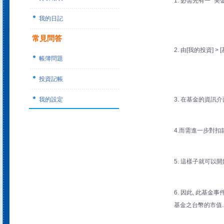
1. 必需先有一 "美
我的日記
常見問答
2. 由[我的投資] >
帳簿問題
投資記帳
我的設定
3. 在基金的資訊介
4.而需進一步對扣
5. 這樣子就可以
6. 因此, 此基
基金之台幣的市值.