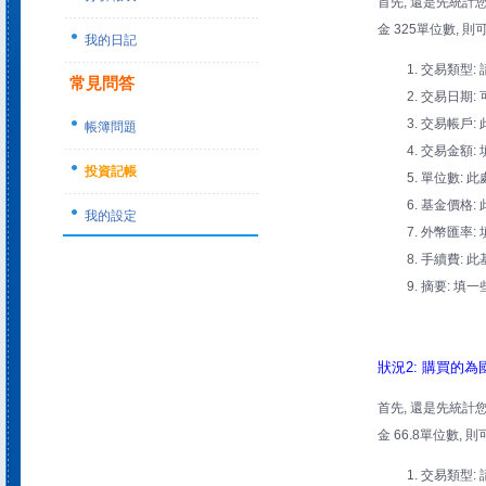
首先, 還是先統計您
金 325單位數, 
我的日記
交易類型: 
常見問答
交易日期:
交易帳戶:
帳簿問題
交易金額: 
投資記帳
單位數: 此
基金價格: 此
我的設定
外幣匯率: 
手續費: 此
摘要: 填一
狀況2: 購買的
首先, 還是先統計您
金 66.8單位數, 
交易類型: 