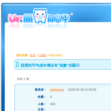
現在位置：
首頁
>
討論區
>問題回報區
股票的平均成本價沒有"負數"的顯示
共有 2 筆。
發表者：
kathyhong
2026-06-29 21:08:36
收藏：
0
人氣：
348
文章：