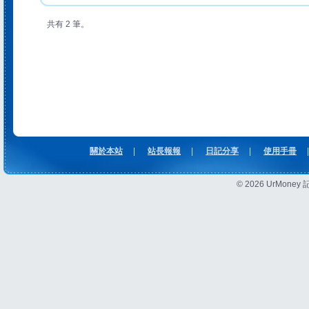
共有 2 筆。
關於本站
|
站長報報
|
日記分享
|
使用手冊
|
© 2026 UrMon