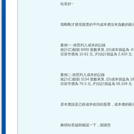
站長好~
我剛剛才發現股票的平均成本價沒有負數的顯示
案例一:-按照列入成本的記錄
統計(C)餘額 6000 股數來算, (D)成本損益為 -6
目前市價為 10.62 元, (F)估計損益為 2,420 元.
案例二-按照列入成本的記錄
統計(C)餘額 3154 股數來算, (D)成本損益為 16
目前市價為 70.3 元, (F)估計損益為 58,109 元.
原本應該是已經成本收回的股票，成本價的顯
麻煩站長協助確認一下，謝謝您