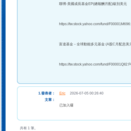
聯博-美國成長基金EP(總報酬月配)級別美元
https://tw.stock.yahoo.com/fund/F00001M69
富達基金－全球動能多元基金 (A股C月配息美元
https://tw.stock.yahoo.com/fund/F00001QII2
1.發表者：
Eric
2026-07-05 00:26:40
文章：
已加入囉
共有 1 筆。