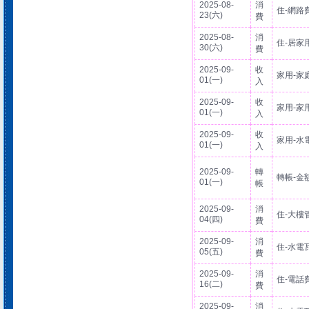
2025-08-
消
住-網路
23(六)
費
2025-08-
消
住-居家
30(六)
費
2025-09-
收
家用-家
01(一)
入
2025-09-
收
家用-家
01(一)
入
2025-09-
收
家用-水
01(一)
入
2025-09-
轉
轉帳-金
01(一)
帳
2025-09-
消
住-大樓
04(四)
費
2025-09-
消
住-水電
05(五)
費
2025-09-
消
住-電話
16(二)
費
2025-09-
消