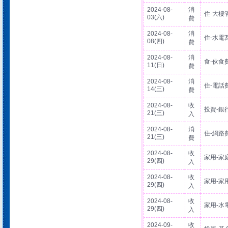
2024-08-
消
住-大樓
03(六)
費
2024-08-
消
住-水電
08(四)
費
2024-08-
消
食-伙食
11(日)
費
2024-08-
消
住-電話
14(三)
費
2024-08-
收
投資-銀
21(三)
入
2024-08-
消
住-網路
21(三)
費
2024-08-
收
家用-家
29(四)
入
2024-08-
收
家用-家
29(四)
入
2024-08-
收
家用-水
29(四)
入
2024-09-
收