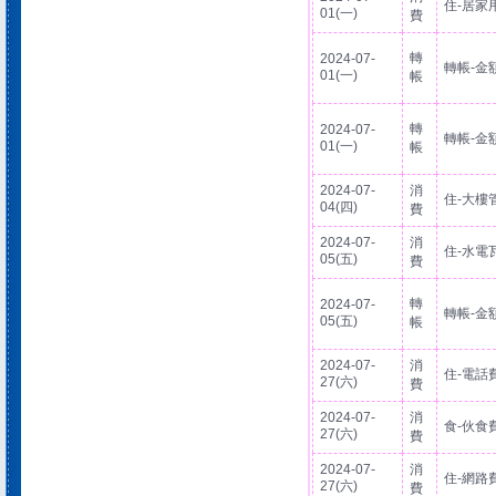
住-居家
01(一)
費
轉
2024-07-
轉帳-金
01(一)
帳
轉
2024-07-
轉帳-金
01(一)
帳
2024-07-
消
住-大樓
04(四)
費
2024-07-
消
住-水電
05(五)
費
轉
2024-07-
轉帳-金
05(五)
帳
2024-07-
消
住-電話
27(六)
費
2024-07-
消
食-伙食
27(六)
費
2024-07-
消
住-網路
27(六)
費