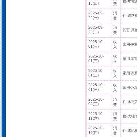
住-水電
18(四)
費
2025-09-
消
住-網路
22(一)
費
2025-09-
消
其它-其
23(二)
費
2025-10-
收
家用-家
01(三)
入
2025-10-
收
家用-家
01(三)
入
2025-10-
收
家用-家
01(三)
入
2025-10-
收
家用-水
01(三)
入
2025-10-
消
住-水電
08(三)
費
2025-10-
消
住-大樓
11(六)
費
2025-10-
消
住-電話
16(四)
費