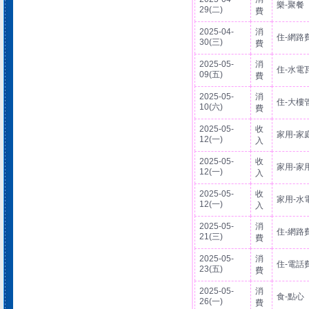
樂-聚餐
29(二)
費
2025-04-
消
住-網路
30(三)
費
2025-05-
消
住-水電
09(五)
費
2025-05-
消
住-大樓
10(六)
費
2025-05-
收
家用-家
12(一)
入
2025-05-
收
家用-家
12(一)
入
2025-05-
收
家用-水
12(一)
入
2025-05-
消
住-網路
21(三)
費
2025-05-
消
住-電話
23(五)
費
2025-05-
消
食-點心
26(一)
費