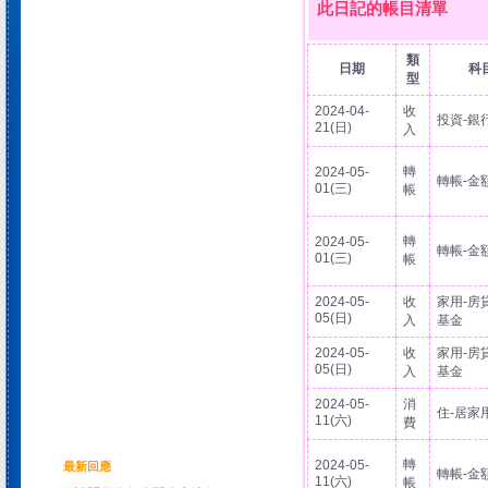
此日記的帳目清單
類
日期
科
型
2024-04-
收
投資-銀
21(日)
入
轉
2024-05-
轉帳-金
01(三)
帳
轉
2024-05-
轉帳-金
01(三)
帳
2024-05-
收
家用-房
05(日)
入
基金
2024-05-
收
家用-房
05(日)
入
基金
2024-05-
消
住-居家
11(六)
費
轉
2024-05-
最新回應
轉帳-金
11(六)
帳