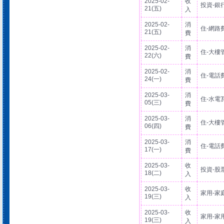
2025-02-
收
投資-銀
21(五)
入
2025-02-
消
住-網路
21(五)
費
2025-02-
消
住-大樓
22(六)
費
2025-02-
消
住-電話
24(一)
費
2025-03-
消
住-水電
05(三)
費
2025-03-
消
住-大樓
06(四)
費
2025-03-
消
住-電話
17(一)
費
2025-03-
收
投資-股
18(二)
入
2025-03-
收
家用-家
19(三)
入
2025-03-
收
家用-家
19(三)
入