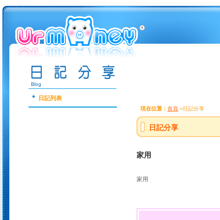
日記列表
現在位置：
首頁
>日記分享
日記分享
家用
家用