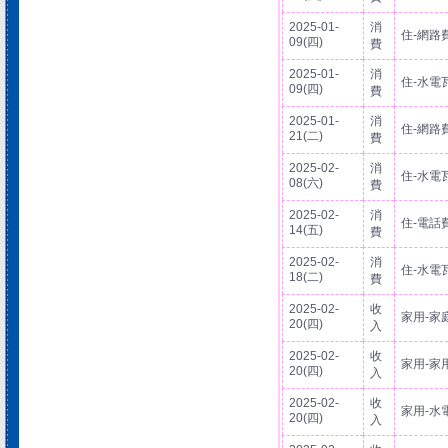
2025-01-
消
住-網路
09(四)
費
2025-01-
消
住-水電
09(四)
費
2025-01-
消
住-網路
21(二)
費
2025-02-
消
住-水電
08(六)
費
2025-02-
消
住-電話
14(五)
費
2025-02-
消
住-水電
18(二)
費
2025-02-
收
家用-家
20(四)
入
2025-02-
收
家用-家
20(四)
入
2025-02-
收
家用-水
20(四)
入