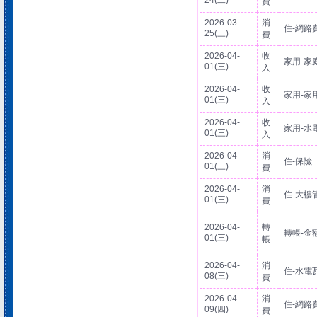
24(二)
費
2026-03-
消
住-網路
25(三)
費
2026-04-
收
家用-家
01(三)
入
2026-04-
收
家用-家
01(三)
入
2026-04-
收
家用-水
01(三)
入
2026-04-
消
住-保險
01(三)
費
2026-04-
消
住-大樓
01(三)
費
2026-04-
轉
轉帳-金
01(三)
帳
2026-04-
消
住-水電
08(三)
費
2026-04-
消
住-網路
09(四)
費