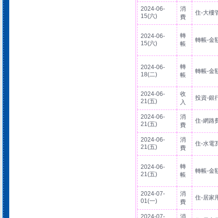
2024-06-
消
住-大樓
15(六)
費
轉
2024-06-
轉帳-金
15(六)
帳
轉
2024-06-
轉帳-金
18(二)
帳
2024-06-
收
投資-銀
21(五)
入
2024-06-
消
住-網路
21(五)
費
2024-06-
消
住-水電
21(五)
費
轉
2024-06-
轉帳-金
21(五)
帳
2024-07-
消
住-居家
01(一)
費
2024-07-
消