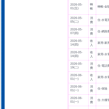
轉
2026-05-
轉帳-金
01(五)
帳
2026-05-
消
住-水電
05(二)
費
2026-05-
消
住-網路
07(四)
費
2026-05-
收
家用-家
14(四)
入
2026-05-
收
家用-水
14(四)
入
2026-05-
消
住-電話
19(二)
費
2026-06-
收
家用-水
01(一)
入
2026-06-
消
住-保險
01(一)
費
2026-06-
消
住-大樓
01(一)
費