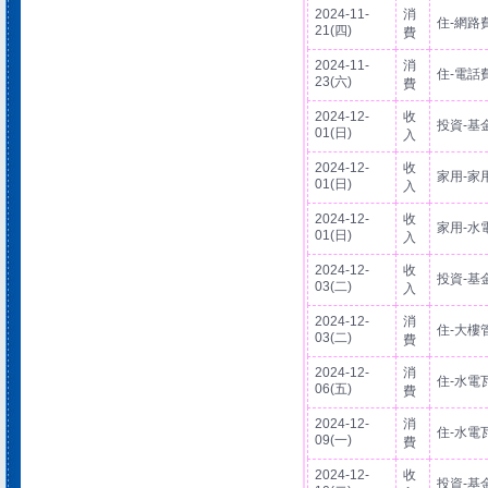
2024-11-
消
住-網路
21(四)
費
2024-11-
消
住-電話
23(六)
費
2024-12-
收
投資-基
01(日)
入
2024-12-
收
家用-家
01(日)
入
2024-12-
收
家用-水
01(日)
入
2024-12-
收
投資-基
03(二)
入
2024-12-
消
住-大樓
03(二)
費
2024-12-
消
住-水電
06(五)
費
2024-12-
消
住-水電
09(一)
費
2024-12-
收
投資-基