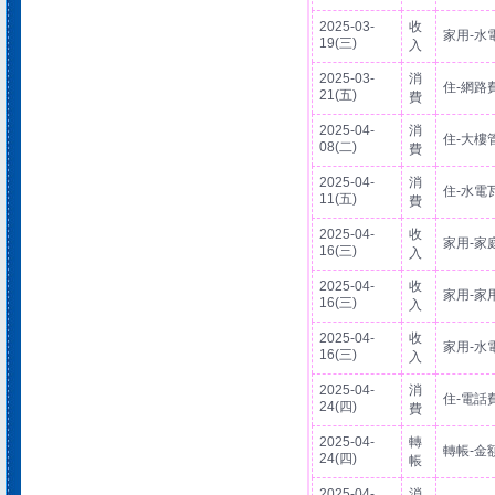
2025-03-
收
家用-水
19(三)
入
2025-03-
消
住-網路
21(五)
費
2025-04-
消
住-大樓
08(二)
費
2025-04-
消
住-水電
11(五)
費
2025-04-
收
家用-家
16(三)
入
2025-04-
收
家用-家
16(三)
入
2025-04-
收
家用-水
16(三)
入
2025-04-
消
住-電話
24(四)
費
2025-04-
轉
轉帳-金
24(四)
帳
2025-04-
消