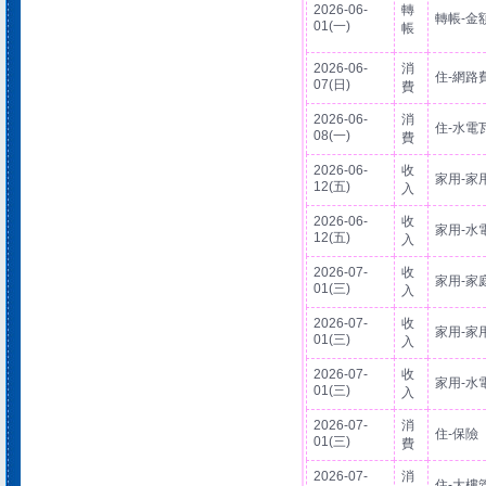
2026-06-
轉
轉帳-金
01(一)
帳
2026-06-
消
住-網路
07(日)
費
2026-06-
消
住-水電
08(一)
費
2026-06-
收
家用-家
12(五)
入
2026-06-
收
家用-水
12(五)
入
2026-07-
收
家用-家
01(三)
入
2026-07-
收
家用-家
01(三)
入
2026-07-
收
家用-水
01(三)
入
2026-07-
消
住-保險
01(三)
費
2026-07-
消
住-大樓