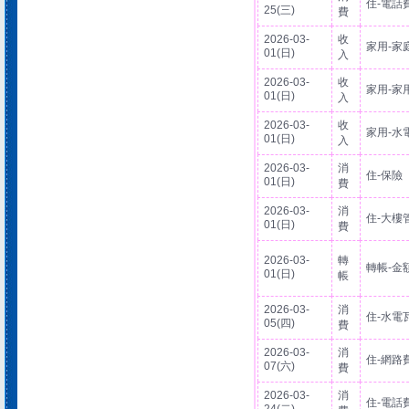
住-電話
25(三)
費
2026-03-
收
家用-家
01(日)
入
2026-03-
收
家用-家
01(日)
入
2026-03-
收
家用-水
01(日)
入
2026-03-
消
住-保險
01(日)
費
2026-03-
消
住-大樓
01(日)
費
2026-03-
轉
轉帳-金
01(日)
帳
2026-03-
消
住-水電
05(四)
費
2026-03-
消
住-網路
07(六)
費
2026-03-
消
住-電話