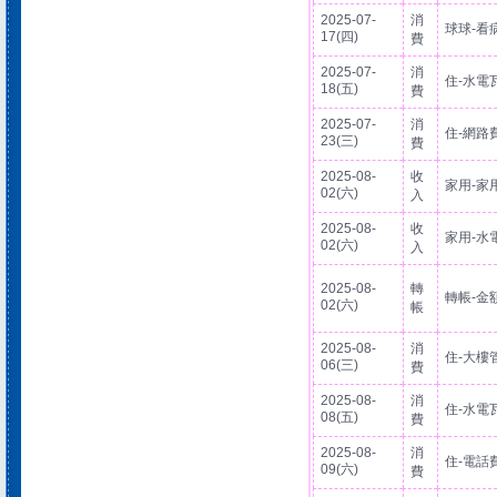
2025-07-
消
球球-看
17(四)
費
2025-07-
消
住-水電
18(五)
費
2025-07-
消
住-網路
23(三)
費
2025-08-
收
家用-家
02(六)
入
2025-08-
收
家用-水
02(六)
入
2025-08-
轉
轉帳-金
02(六)
帳
2025-08-
消
住-大樓
06(三)
費
2025-08-
消
住-水電
08(五)
費
2025-08-
消
住-電話
09(六)
費