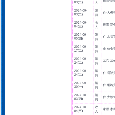
投資-基
03(二)
入
2024-09-
消
住-大樓
03(二)
費
2024-09-
收
投資-基
04(三)
入
2024-09-
消
住-水電
05(四)
費
2024-09-
消
食-伙食
17(二)
費
2024-09-
消
其它-其
24(二)
費
2024-09-
消
住-電話
24(二)
費
2024-09-
消
住-網路
30(一)
費
2024-10-
消
住-大樓
03(四)
費
2024-10-
收
家用-家
04(五)
入