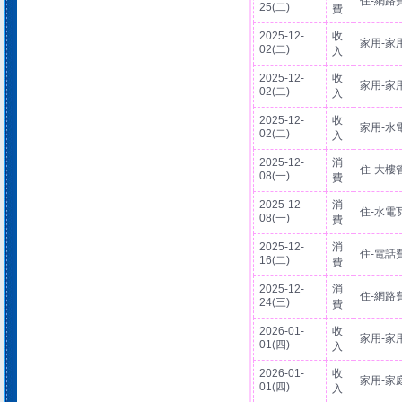
住-網路
25(二)
費
2025-12-
收
家用-家
02(二)
入
2025-12-
收
家用-家
02(二)
入
2025-12-
收
家用-水
02(二)
入
2025-12-
消
住-大樓
08(一)
費
2025-12-
消
住-水電
08(一)
費
2025-12-
消
住-電話
16(二)
費
2025-12-
消
住-網路
24(三)
費
2026-01-
收
家用-家
01(四)
入
2026-01-
收
家用-家
01(四)
入