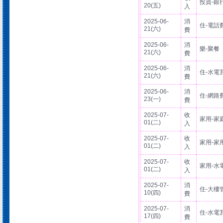
投資-銀
20(五)
入
2025-06-
消
住-電話
21(六)
費
2025-06-
消
樂-聚餐
21(六)
費
2025-06-
消
住-水電
21(六)
費
2025-06-
消
住-網路
23(一)
費
2025-07-
收
家用-家
01(二)
入
2025-07-
收
家用-家
01(二)
入
2025-07-
收
家用-水
01(二)
入
2025-07-
消
住-大樓
10(四)
費
2025-07-
消
住-水電
17(四)
費