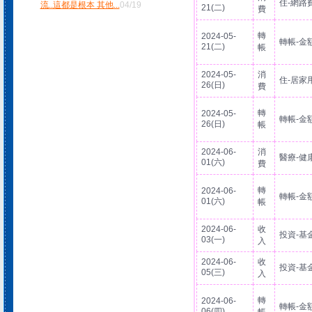
住-網路
流..這都是根本 其他
...
04/19
21(二)
費
轉
2024-05-
轉帳-金
21(二)
帳
2024-05-
消
住-居家
26(日)
費
轉
2024-05-
轉帳-金
26(日)
帳
2024-06-
消
醫療-健
01(六)
費
轉
2024-06-
轉帳-金
01(六)
帳
2024-06-
收
投資-基
03(一)
入
2024-06-
收
投資-基
05(三)
入
轉
2024-06-
轉帳-金
06(四)