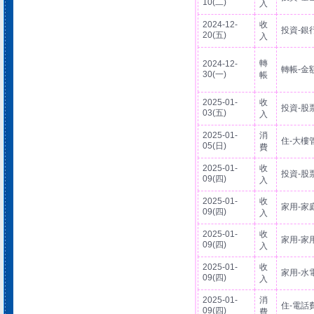
10(二)
入
2024-12-
收
投資-銀
20(五)
入
轉
2024-12-
轉帳-金
30(一)
帳
2025-01-
收
投資-股
03(五)
入
2025-01-
消
住-大樓
05(日)
費
2025-01-
收
投資-股
09(四)
入
2025-01-
收
家用-家
09(四)
入
2025-01-
收
家用-家
09(四)
入
2025-01-
收
家用-水
09(四)
入
2025-01-
消
住-電話
09(四)
費