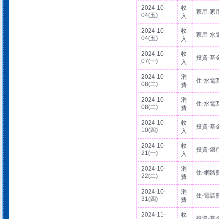
2024-10-
收
家用-家
04(五)
入
2024-10-
收
家用-水
04(五)
入
2024-10-
收
投資-基
07(一)
入
2024-10-
消
住-水電
08(二)
費
2024-10-
消
住-水電
08(二)
費
2024-10-
收
投資-基
10(四)
入
2024-10-
收
投資-銀
21(一)
入
2024-10-
消
住-網路
22(二)
費
2024-10-
消
住-電話
31(四)
費
2024-11-
收
投資-基