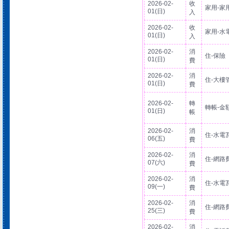
2026-02-
收
家用-家
01(日)
入
2026-02-
收
家用-水
01(日)
入
2026-02-
消
住-保險
01(日)
費
2026-02-
消
住-大樓
01(日)
費
2026-02-
轉
轉帳-金
01(日)
帳
2026-02-
消
住-水電
06(五)
費
2026-02-
消
住-網路
07(六)
費
2026-02-
消
住-水電
09(一)
費
2026-02-
消
住-網路
25(三)
費
2026-02-
消