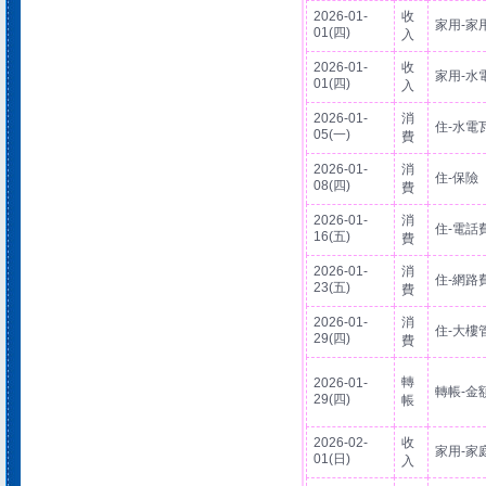
2026-01-
收
家用-家
01(四)
入
2026-01-
收
家用-水
01(四)
入
2026-01-
消
住-水電
05(一)
費
2026-01-
消
住-保險
08(四)
費
2026-01-
消
住-電話
16(五)
費
2026-01-
消
住-網路
23(五)
費
2026-01-
消
住-大樓
29(四)
費
轉
2026-01-
轉帳-金
29(四)
帳
2026-02-
收
家用-家
01(日)
入