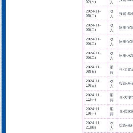
02(六)
入
2024-11-
收
投資-基
05(二)
入
2024-11-
收
家用-家
05(二)
入
2024-11-
收
家用-家
05(二)
入
2024-11-
收
家用-水
05(二)
入
2024-11-
消
住-水電
08(五)
費
2024-11-
收
投資-基
10(日)
入
2024-11-
消
住-大樓
11(一)
費
2024-11-
消
住-居家
18(一)
費
2024-11-
收
投資-銀
21(四)
入