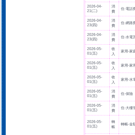
2026-04-
消
住-電話
21(二)
費
2026-04-
消
住-網路
23(四)
費
2026-04-
消
住-水電
23(四)
費
2026-05-
收
家用-家
01(五)
入
2026-05-
收
家用-家
01(五)
入
2026-05-
收
家用-水
01(五)
入
2026-05-
消
住-保險
01(五)
費
2026-05-
消
住-大樓
01(五)
費
2026-05-
轉
轉帳-金
01(五)
帳