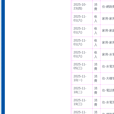
2025-10-
消
住-網路
23(四)
費
2025-11-
收
家用-家
01(六)
入
2025-11-
收
家用-家
01(六)
入
2025-11-
收
家用-家
01(六)
入
2025-11-
收
家用-水
01(六)
入
2025-11-
消
住-水電
05(三)
費
2025-11-
消
住-大樓
10(一)
費
2025-11-
消
住-電話
18(二)
費
2025-11-
消
住-水電
19(三)
費
2025-11-
消