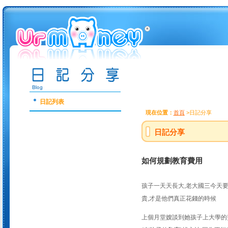
日記列表
現在位置：
首頁
>日記分享
日記分享
如何規劃教育費用
孩子一天天長大,老大國三今天要
貴,才是他們真正花錢的時候
上個月堂嫂談到她孩子上大學的