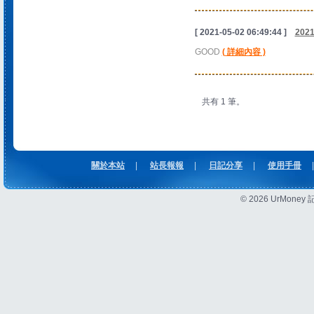
[ 2021-05-02 06:49:44 ]
202
GOOD
( 詳細內容 )
共有 1 筆。
關於本站
|
站長報報
|
日記分享
|
使用手冊
|
© 2026 UrMon