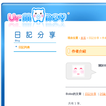
現在位置：
首頁
> 日記分享 > 
日記列表
作者介紹
關於B
Bobo的文章
｜
日記分享
｜
討論
共有 1 筆。