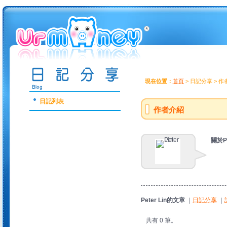
現在位置：
首頁
> 日記分享 > 
日記列表
作者介紹
關於Pe
Peter Lin的文章
｜
日記分享
｜
共有 0 筆。