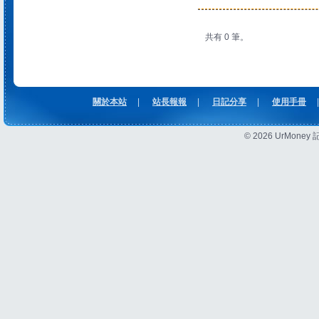
共有 0 筆。
關於本站
|
站長報報
|
日記分享
|
使用手冊
|
© 2026 UrMon