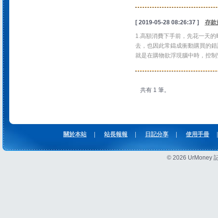
[ 2019-05-28 08:26:37 ]
存款
1.高額消費下手前，先花一天
去，也因此常鑄成衝動購買的錯
就是在購物欲浮現腦中時，控制雙.
共有 1 筆。
關於本站
|
站長報報
|
日記分享
|
使用手冊
|
© 2026 UrMon