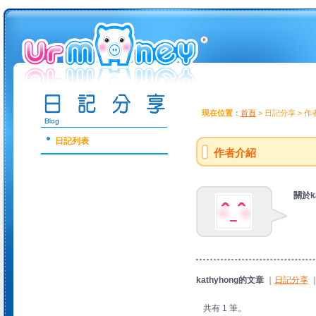
現在位置：
首頁
> 日記分享 > 
日記列表
作者介紹
關於ka
kathyhong的文章
｜
日記分享
共有 1 筆。