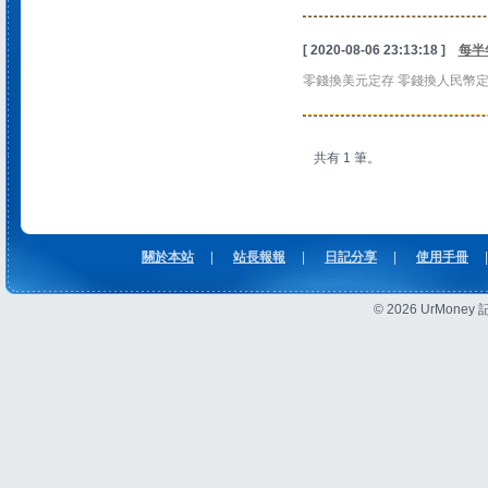
[ 2020-08-06 23:13:18 ]
每半
零錢換美元定存 零錢換人民幣定
共有 1 筆。
關於本站
|
站長報報
|
日記分享
|
使用手冊
|
© 2026 UrMon