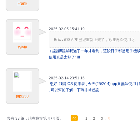
Frank
2025-02-05 15:41:19
Eric :
iOS APP已經重新上架了，歡迎再次使用之.
sylvia
ㄒ謝謝!!雖然我過了一年才看到，這段日子都是用手機版
使用真是太好了~!!!
2025-02-14 23:51:16
您好 我是IOS 使用者 , 今天(25/2/14)app又無法使
, 可以幫忙了解一下嗎非常感謝
pipi258
共有 33 筆，現在位於第 4 / 4 頁。
1
,
2
,
3
,
4