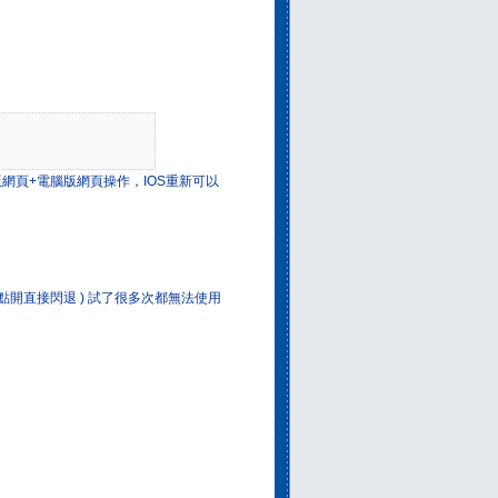
網頁+電腦版網頁操作，IOS重新可以
用 ( 點開直接閃退 ) 試了很多次都無法使用