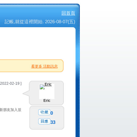
回首頁
記帳,就從這裡開始. 2026-08-07(五)
看更多 活動訊息
 2022-02-19 ]
Eric
有新朋友加入並
0
33