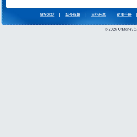
關於本站
|
站長報報
|
日記分享
|
使用手冊
|
© 2026 UrMon