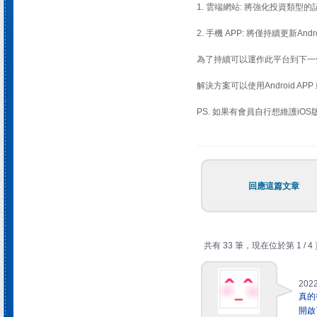
1. 雲端網站: 將強化投資類型的
2. 手機 APP: 將僅持續更新Andr
為了持續可以運作此平台到下一個
解決方案可以使用Android A
PS. 如果有會員自行想維護iOS
回應這篇文章
共有 33 筆，現在位於第 1 / 4
2022
真的
開啟