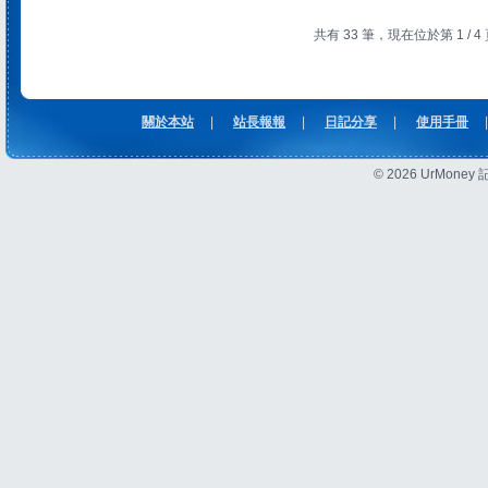
共有 33 筆，現在位於第 1 / 4
關於本站
|
站長報報
|
日記分享
|
使用手冊
|
© 2026 UrMon