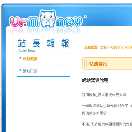
現在位置：
首頁
> 站長報報 >站
站務資訊
站務資訊
活動訊息
網站營運說明
拜個晚年, 祝大家虎年行大運
一轉眼這網站也運作快14年了,
提供很多新需求
不過, 由於這幾年開發團隊的資