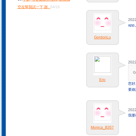
空在幫我試一下,謝
...
04/16
2022
ap
GordonLu
2022
G
Eric
您好
要維
2022
我要i
Monica_B357