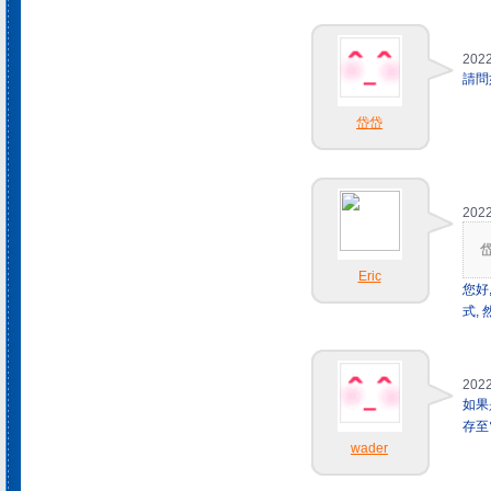
2022
請問
岱岱
2022
岱
Eric
您好
式,
2022
如果是
存至
wader