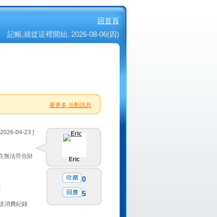
回首頁
記帳,就從這裡開始. 2026-08-06(四)
看更多 活動訊息
 2026-04-23 ]
實在無法符合財
Eric
0
位
5
寄送消費紀錄