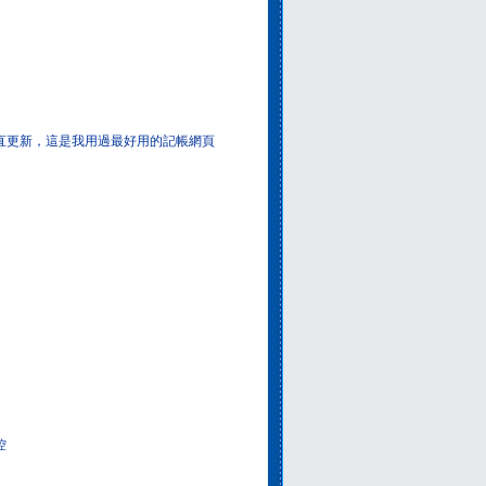
一直更新，這是我用過最好用的記帳網頁
控