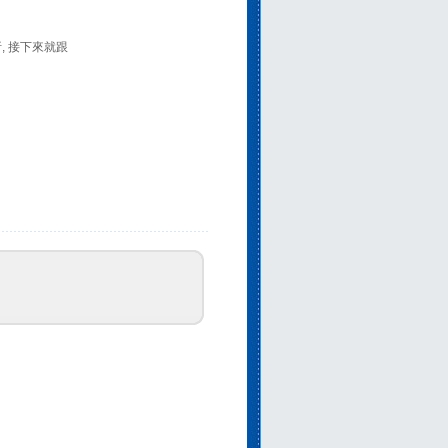
析, 接下來就跟