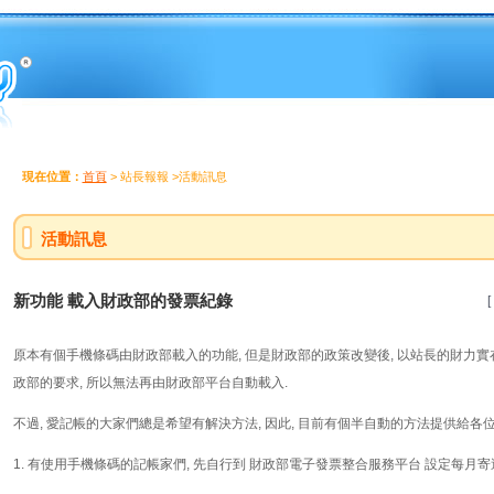
現在位置：
首頁
> 站長報報 >活動訊息
活動訊息
新功能 載入財政部的發票紀錄
[
原本有個手機條碼由財政部載入的功能, 但是財政部的政策改變後, 以站長的財力
政部的要求, 所以無法再由財政部平台自動載入.
不過, 愛記帳的大家們總是希望有解決方法, 因此, 目前有個半自動的方法提供給各
1. 有使用手機條碼的記帳家們, 先自行到 財政部電子發票整合服務平台 設定每月