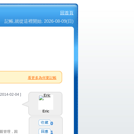
回首頁
記帳,就從這裡開始. 2026-08-09(日)
看更多為何要記帳
 2014-02-04 ]
Eric
0
親管理，因
1