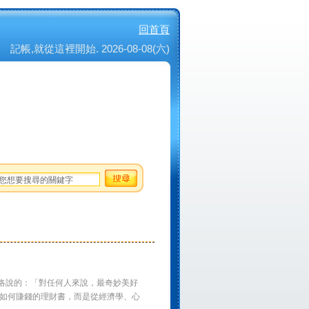
回首頁
記帳,就從這裡開始. 2026-08-08(六)
洛說的：「對任何人來說，最奇妙美好
你如何賺錢的理財書，而是從經濟學、心